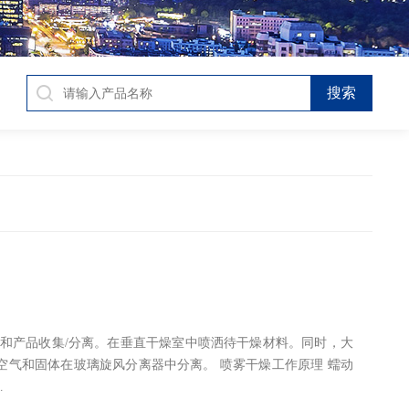
和产品收集/分离。在垂直干燥室中喷洒待干燥材料。同时，大
璃旋风分离器中分离。 喷雾干燥工作原理 蠕动
…