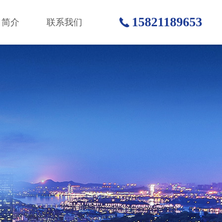
15821189653
司简介
联系我们