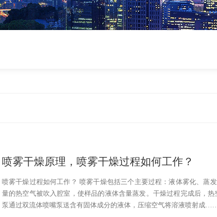
喷雾干燥原理，喷雾干燥过程如何工作？
喷雾干燥过程如何工作？ 喷雾干燥包括三个主要过程：液体雾化、蒸发
量的热空气被吹入腔室，使样品的液体含量蒸发。干燥过程完成后，热空气和固体在玻
泵通过双流体喷嘴泵送含有固体成分的液体，压缩空气将溶液喷射成…