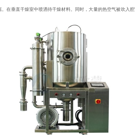
离。在垂直干燥室中喷洒待干燥材料。同时，大量的热空气被吹入