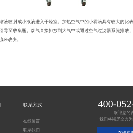
溶液喷射成小液滴进入干燥室。加热空气中的小雾滴具有较大的比
引导至收集瓶。废气直接排放到大气中或通过空气过滤器系统排放
流来改变。
400-052
们
联系方式
欢迎您的
我们将竭尽全力为
在线留言
联系我们