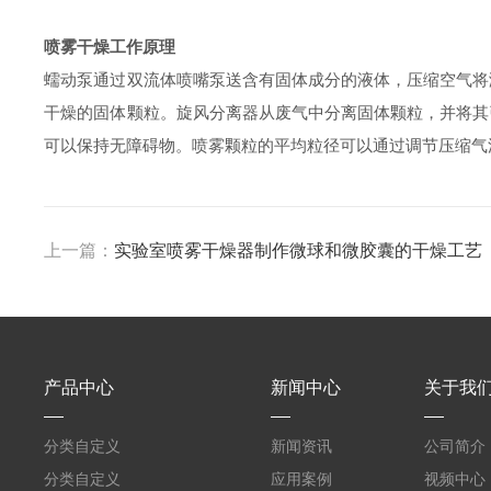
喷雾干燥工作原理
蠕动泵通过双流体喷嘴泵送含有固体成分的液体，压缩空气将
干燥的固体颗粒。旋风分离器从废气中分离固体颗粒，并将其
可以保持无障碍物。喷雾颗粒的平均粒径可以通过调节压缩气
上一篇：
实验室喷雾干燥器制作微球和微胶囊的干燥工艺
产品中心
新闻中心
关于我
分类自定义
新闻资讯
公司简介
分类自定义
应用案例
视频中心