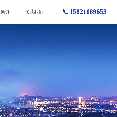
15821189653
司简介
联系我们