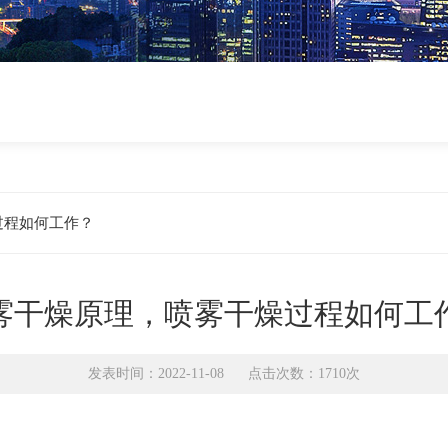
过程如何工作？
雾干燥原理，喷雾干燥过程如何工
发表时间：2022-11-08 点击次数：1710次