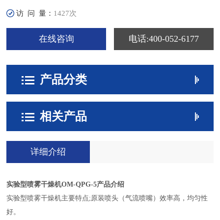
访 问 量：
1427次
在线咨询
电话:400-052-6177
产品分类
相关产品
详细介绍
实验型喷雾干燥机OM-QPG-5产品介绍
实验型喷雾干燥机主要特点;原装喷头（气流喷嘴）效率高，均匀性
好。