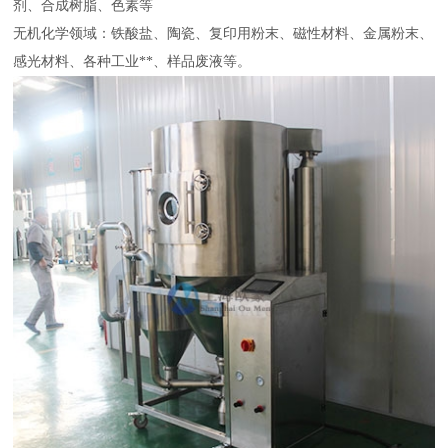
剂、合成树脂、色素等
无机化学领域：铁酸盐、陶瓷、复印用粉末、磁性材料、金属粉末、
感光材料、各种工业**、样品废液等。