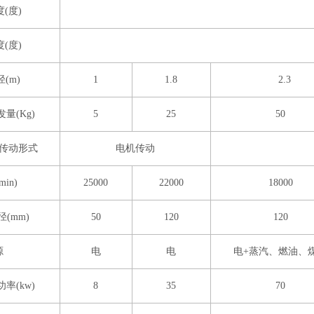
(度)
(度)
(m)
1
1.8
2.3
量(Kg)
5
25
50
传动形式
电机传动
min)
25000
22000
18000
(mm)
50
120
120
源
电
电
电+蒸汽、燃油、
率(kw)
8
35
70