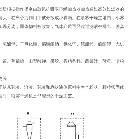
滤后根据操作指令由鼓风机吸取再经加热器加热通过高效过滤器的
喷头，在离心力作用下被分散成小雾滴。在喷雾干燥主塔内，小雾
实现分离，固体物料被收集，气体介质再经过过滤后被排出。整套
、硫酸锌、二氧化硅、偏硅酸钠、氟化钾、碳酸钙、硫酸钾、无机
、茶、葡萄糖、山梨酸钾、果胶、香精香料、蔬菜汁、酵母、淀粉
物等
于从悬乳液、溶液、乳液和糊状液体原料中生产粉状、颗粒状固体
准时，喷雾干燥机是**理想的干燥工艺。