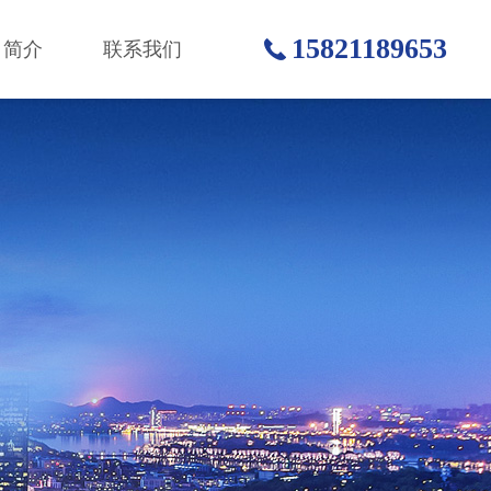
15821189653
司简介
联系我们