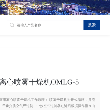
离心喷雾干燥机OMLG-5
室用离心喷雾干燥机工作原理： 喷雾干燥机为开式循环，并流
。干燥介质空气经过初、中效空气过滤器过滤后根据操作指令由