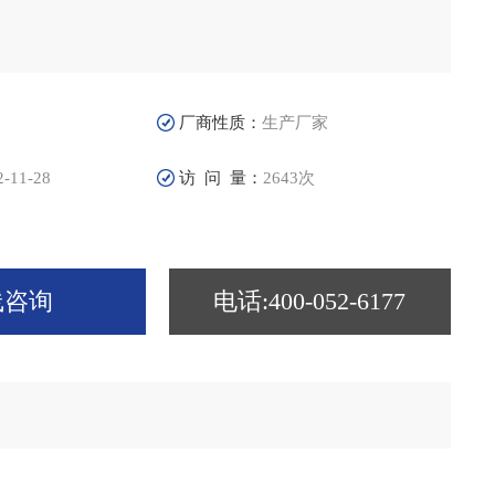
厂商性质：
生产厂家
2-11-28
访 问 量：
2643次
线咨询
电话:400-052-6177