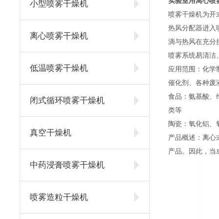
实验室用离心喷
小型喷雾干燥机
喷雾干燥机为开
热风分配器进入
离心喷雾干燥机
滴与热风在充分
喷雾系统易清洁、
低温喷雾干燥机
应用范围：化学
催化剂、各种废
食品：氨基酸、
闭式循环喷雾干燥机
类等
陶瓷：氧化铝、
真空干燥机
产品概述：离心
产品。因此，当
中药浸膏喷雾干燥机
喷雾造粒干燥机