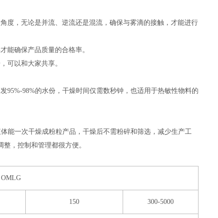
及角度，无论是并流、逆流还是混流，确保与雾滴的接触，才能进行
样才能确保产品质量的合格率。
据，可以和大家共享。
95%-98%的水份，干燥时间仅需数秒钟，也适用于热敏性物料的
）的液体能一次干燥成粉粒产品，干燥后不需粉碎和筛选，减少生产工
调整，控制和管理都很方便。
OMLG
150
300-5000