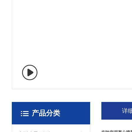
详
产品分类