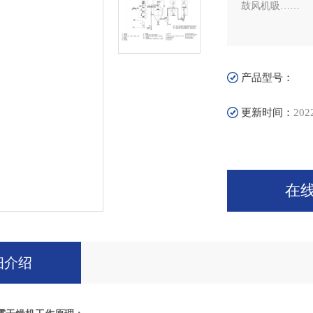
鼓风机吸……
产品型号：
更新时间：
202
在
细介绍