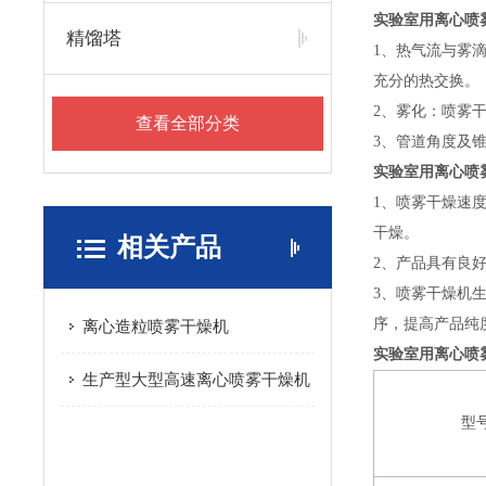
实验室用离心喷
精馏塔
1、热气流与雾
充分的热交换。
2、雾化：喷雾
查看全部分类
3、管道角度及
实验室用离心喷
1、喷雾干燥速
干燥。
相关产品
2、产品具有良
3、喷雾干燥机生
序，提高产品纯
离心造粒喷雾干燥机
实验室用离心喷
生产型大型高速离心喷雾干燥机
型