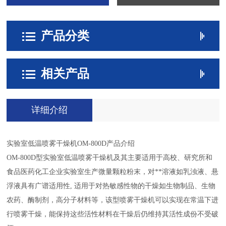
产品分类
相关产品
详细介绍
实验室低温喷雾干燥机OM-800D产品介绍
OM-800D型实验室低温喷雾干燥机及其主要适用于高校、研究所和
食品医药化工企业实验室生产微量颗粒粉末，对**溶液如乳浊液、悬
浮液具有广谱适用性, 适用于对热敏感性物的干燥如生物制品、生物
农药、酶制剂，高分子材料等，该型喷雾干燥机可以实现在常温下进
行喷雾干燥，能保持这些活性材料在干燥后仍维持其活性成份不受破