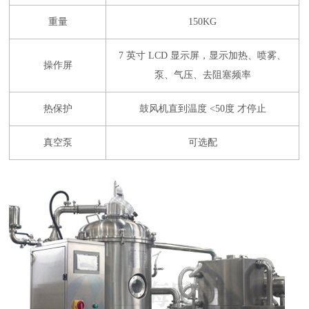
重量
150KG
7 英寸 LCD 显示屏，显示加热、喷雾、
操作屏
泵、气压、去阻塞频率
热保护
鼓风机直到温度 <50度 才停止
真空泵
可选配