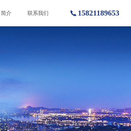
15821189653
司简介
联系我们